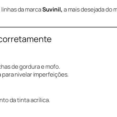
 linhas da marca
Suvinil,
a mais desejada do 
a corretamente
chas de gordura e mofo.
a para nivelar imperfeições.
o da tinta acrílica.