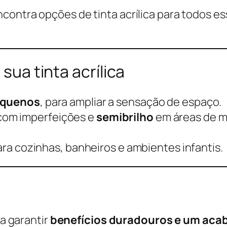
ncontra opções de tinta acrílica para todos e
sua tinta acrílica
equenos
, para ampliar a sensação de espaço.
com imperfeições e
semibrilho
em áreas de m
ra cozinhas, banheiros e ambientes infantis.
a garantir
benefícios duradouros e um ac