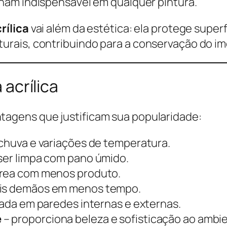
ornam indispensável em qualquer pintura.
rílica
vai além da estética: ela protege superf
urais, contribuindo para a conservação do im
 acrílica
vantagens que justificam sua popularidade:
 chuva e variações de temperatura.
 ser limpa com pano úmido.
área com menos produto.
ais demãos em menos tempo.
cada em paredes internas e externas.
e
– proporciona beleza e sofisticação ao ambi