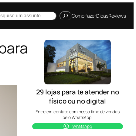
quisar
Como fazer
Dicas
Reviews
 para
29 lojas para te atender no
físico ou no digital
Entre em contato com nosso time de vendas
pelo WhatsApp.
WhatsApp