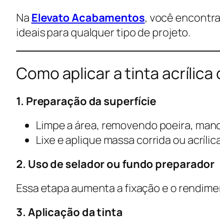
Na
Elevato Acabamentos
, você encontra
ideais para qualquer tipo de projeto.
Como aplicar a tinta acrílic
1. Preparação da superfície
Limpe a área, removendo poeira, man
Lixe e aplique massa corrida ou acrílic
2. Uso de selador ou fundo preparador
Essa etapa aumenta a fixação e o rendiment
3. Aplicação da tinta