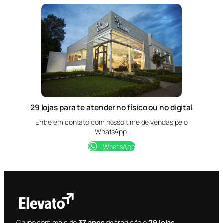
29 lojas para te atender no físico ou no digital
Entre em contato com nosso time de vendas pelo
WhatsApp.
WhatsApp
Grupo com mais de
37 anos
de tradição e
29 lojas