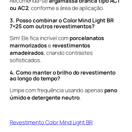
Recomenda-se
argamassa branca tipo AC1
ou AC2
, conforme a área de aplicação.
3. Posso combinar o Color Mind Light BR
7×25 com outros revestimentos?
Sim! Ele fica incrível com
porcelanatos
marmorizados
e
revestimentos
amadeirados
, criando contrastes
sofisticados.
4. Como manter o brilho do revestimento
ao longo do tempo?
Limpe com frequência usando apenas
pano
úmido e detergente neutro
.
Revestimento Color Mind Light BR