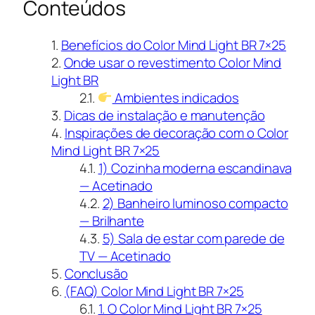
Conteúdos
Benefícios do Color Mind Light BR 7×25
Onde usar o revestimento Color Mind
Light BR
Ambientes indicados
Dicas de instalação e manutenção
Inspirações de decoração com o Color
Mind Light BR 7×25
1) Cozinha moderna escandinava
— Acetinado
2) Banheiro luminoso compacto
— Brilhante
5) Sala de estar com parede de
TV — Acetinado
Conclusão
(FAQ) Color Mind Light BR 7×25
1. O Color Mind Light BR 7×25