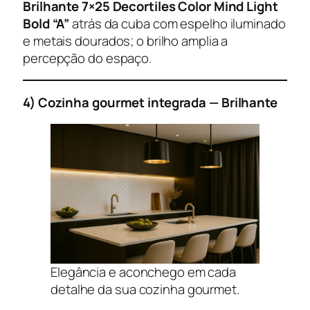
Brilhante 7×25 Decortiles Color Mind Light
Bold “A”
atrás da cuba com espelho iluminado
e metais dourados; o brilho amplia a
percepção do espaço.
4) Cozinha gourmet integrada — Brilhante
Elegância e aconchego em cada
detalhe da sua cozinha gourmet.