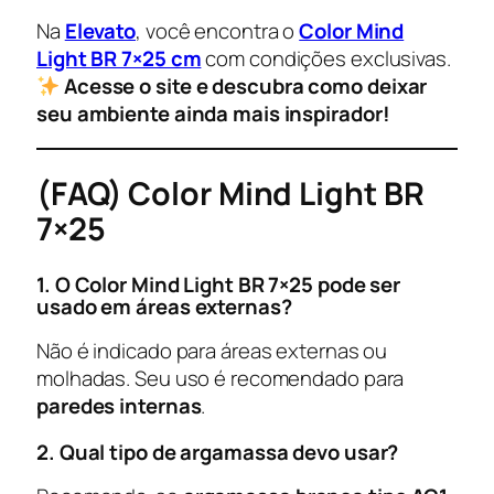
Na
Elevato
, você encontra o
Color Mind
Light BR 7×25 cm
com condições exclusivas.
Acesse o site e descubra como deixar
seu ambiente ainda mais inspirador!
(FAQ) Color Mind Light BR
7×25
1. O Color Mind Light BR 7×25 pode ser
usado em áreas externas?
Não é indicado para áreas externas ou
molhadas. Seu uso é recomendado para
paredes internas
.
2. Qual tipo de argamassa devo usar?