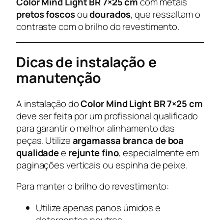
Color Mind Light BR 7×25 cm
com metais
pretos foscos
ou
dourados
, que ressaltam o
contraste com o brilho do revestimento.
Dicas de instalação e
manutenção
A instalação do
Color Mind Light BR 7×25 cm
deve ser feita por um profissional qualificado
para garantir o melhor alinhamento das
peças. Utilize
argamassa branca de boa
qualidade
e
rejunte fino
, especialmente em
paginações verticais ou espinha de peixe.
Para manter o brilho do revestimento:
Utilize apenas panos úmidos e
detergentes neutros.