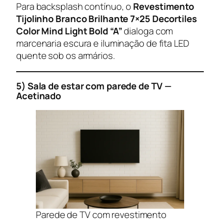
Para backsplash contínuo, o
Revestimento
Tijolinho Branco Brilhante 7×25 Decortiles
Color Mind Light Bold “A”
dialoga com
marcenaria escura e iluminação de fita LED
quente sob os armários.
5) Sala de estar com parede de TV —
Acetinado
Parede de TV com revestimento