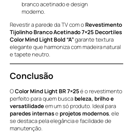
branco acetinado e design
moderno.
Revestir a parede da TV com o
Revestimento
Tijolinho Branco Acetinado 7×25 Decortiles
Color Mind Light Bold “A”
garante textura
elegante que harmoniza com madeira natural
e tapete neutro.
Conclusão
O
Color Mind Light BR 7×25
é o revestimento
perfeito para quem busca
beleza, brilho e
versatilidade
em um só produto. Ideal para
paredes internas
e
projetos modernos
, ele
se destaca pela elegância e facilidade de
manutenção.