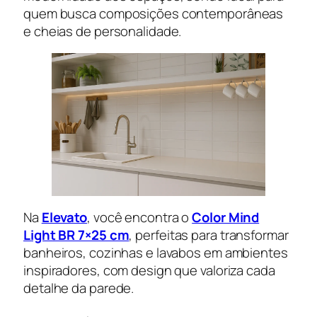
quem busca composições contemporâneas
e cheias de personalidade.
Na
Elevato
, você encontra o
Color Mind
Light BR 7×25 cm
, perfeitas para transformar
banheiros, cozinhas e lavabos em ambientes
inspiradores, com design que valoriza cada
detalhe da parede.