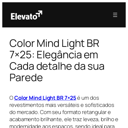
Color Mind Light BR
7×25: Elegância em
Cada detalhe da sua
Parede
O
Color Mind Light BR 7×25
é um dos
revestimentos mais versáteis e sofisticados
do mercado. Com seu formato retangular e
acabamento brilhante, ele traz leveza, brilho e
modernidade aos espaços, sendo ideal para