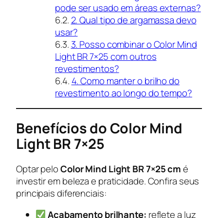
pode ser usado em áreas externas?
2. Qual tipo de argamassa devo
usar?
3. Posso combinar o Color Mind
Light BR 7×25 com outros
revestimentos?
4. Como manter o brilho do
revestimento ao longo do tempo?
Benefícios do Color Mind
Light BR 7×25
Optar pelo
Color Mind Light BR 7×25 cm
é
investir em beleza e praticidade. Confira seus
principais diferenciais:
Acabamento brilhante:
reflete a luz