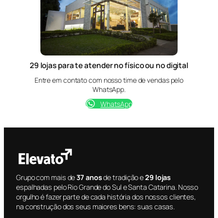
29 lojas para te atender no físico ou no digital
Entre em contato com nosso time de vendas pelo
WhatsApp.
WhatsApp
Grupo com mais de
37 anos
de tradição e
29 lojas
espalhadas pelo Rio Grande do Sul e Santa Catarina. Nosso
orgulho é fazer parte de cada história dos nossos clientes,
na construção dos seus maiores bens: suas casas.