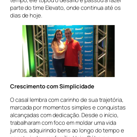
tempo, ele topou o desafio e passou a fazer
parte do time Elevato, onde continua até os
dias de hoje.
Crescimento com Simplicidade
O casal lembra com carinho de sua trajetória,
marcada por momentos simples e conquistas
alcançadas com dedicação. Desde o início,
trabalharam com foco em moldar uma vida
juntos, adquirindo bens ao longo do tempo e