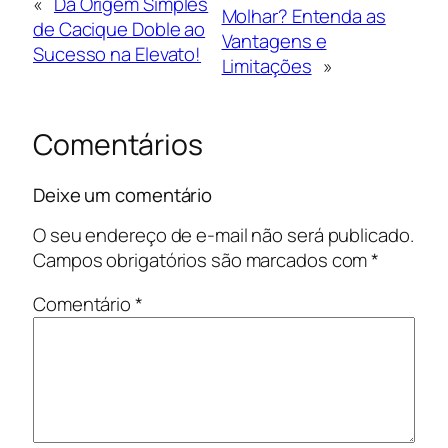
«
Da Origem Simples
Molhar? Entenda as
de Cacique Doble ao
Vantagens e
Sucesso na Elevato!
Limitações
»
Comentários
Deixe um comentário
O seu endereço de e-mail não será publicado.
Campos obrigatórios são marcados com
*
Comentário
*