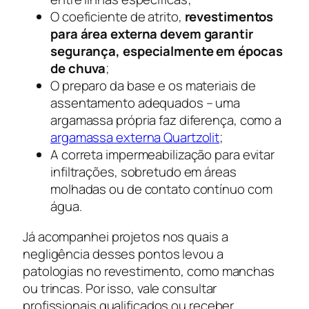
O coeficiente de atrito,
revestimentos
para área externa devem garantir
segurança, especialmente em épocas
de chuva
;
O preparo da base e os materiais de
assentamento adequados – uma
argamassa própria faz diferença, como a
argamassa externa Quartzolit
;
A correta impermeabilização para evitar
infiltrações, sobretudo em áreas
molhadas ou de contato contínuo com
água.
Já acompanhei projetos nos quais a
negligência desses pontos levou a
patologias no revestimento, como manchas
ou trincas. Por isso, vale consultar
profissionais qualificados ou receber