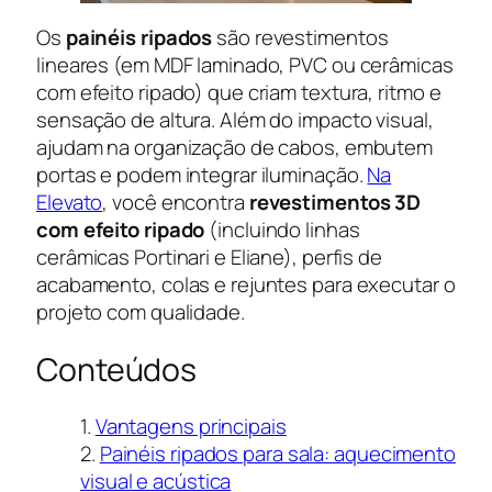
Os
painéis ripados
são revestimentos
lineares (em MDF laminado, PVC ou cerâmicas
com efeito ripado) que criam textura, ritmo e
sensação de altura. Além do impacto visual,
ajudam na organização de cabos, embutem
portas e podem integrar iluminação.
Na
Elevato
, você encontra
revestimentos 3D
com efeito ripado
(incluindo linhas
cerâmicas Portinari e Eliane), perfis de
acabamento, colas e rejuntes para executar o
projeto com qualidade.
Conteúdos
Vantagens principais
Painéis ripados para sala: aquecimento
visual e acústica