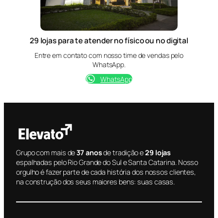
29 lojas para te atender no físico ou no digital
Entre em contato com nosso time de vendas pelo
WhatsApp.
WhatsApp
Grupo com mais de
37 anos
de tradição e
29 lojas
espalhadas pelo Rio Grande do Sul e Santa Catarina. Nosso
orgulho é fazer parte de cada história dos nossos clientes,
na construção dos seus maiores bens: suas casas.