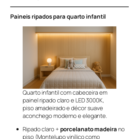
Paineis ripados para quarto infantil
Quarto infantil com cabeceira em
painel ripado claro e LED 3000K,
piso amadeirado e décor suave
aconchego moderno e elegante.
Ripado claro +
porcelanato madeira
no
piso (Montelupo vinílico como