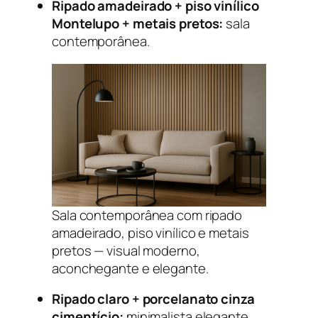
Ripado amadeirado + piso vinílico
Montelupo + metais pretos:
sala
contemporânea.
Sala contemporânea com ripado
amadeirado, piso vinílico e metais
pretos — visual moderno,
aconchegante e elegante.
Ripado claro + porcelanato cinza
cimentício:
minimalista elegante.