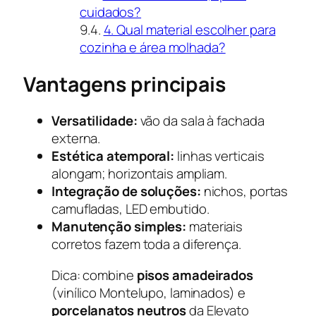
cuidados?
4. Qual material escolher para
cozinha e área molhada?
Vantagens principais
Versatilidade:
vão da sala à fachada
externa.
Estética atemporal:
linhas verticais
alongam; horizontais ampliam.
Integração de soluções:
nichos, portas
camufladas, LED embutido.
Manutenção simples:
materiais
corretos fazem toda a diferença.
Dica: combine
pisos amadeirados
(vinílico Montelupo, laminados) e
porcelanatos neutros
da Elevato