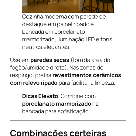
Cozinha moderna com parede de
destaque em painel ripado e
bancada em porcelanato
marmorizado, iluminação LED e tons
neutros elegantes.
Use em
paredes secas
(fora da área do
fogão/umidade direta). Nas zonas de
respingo, prefira
revestimentos cerâmicos
com relevo ripado
para facilitar a limpeza.
Dicas Elevato
: Combine com
porcelanato marmorizado
na
bancada para sofisticação.
Combinações certeiras