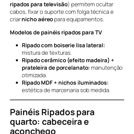
ripados para televisão
) permitem ocultar
cabos, fixar o suporte com folga técnica e
criar
nicho aéreo
para equipamentos.
Modelos de painéis ripados para TV
Ripado com boiserie lisa lateral:
mistura de texturas.
Ripado cerâmico (efeito madeira) +
prateleira de porcelanato:
manutenção
otimizada.
Ripado MDF + nichos iluminados:
estética de marcenaria sob medida.
Painéis Ripados para
quarto: cabeceira e
aconchego