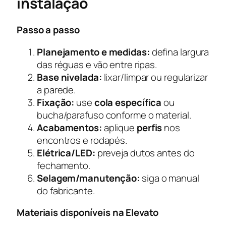
instalação
Passo a passo
Planejamento e medidas:
defina largura
das réguas e vão entre ripas.
Base nivelada:
lixar/limpar ou regularizar
a parede.
Fixação:
use
cola específica
ou
bucha/parafuso conforme o material.
Acabamentos:
aplique
perfis
nos
encontros e rodapés.
Elétrica/LED:
preveja dutos antes do
fechamento.
Selagem/manutenção:
siga o manual
do fabricante.
Materiais disponíveis na Elevato