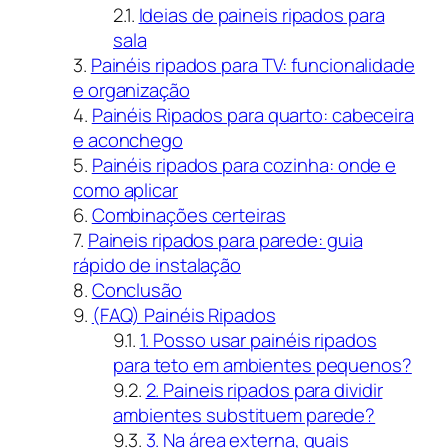
Ideias de paineis ripados para
sala
Painéis ripados para TV: funcionalidade
e organização
Painéis Ripados para quarto: cabeceira
e aconchego
Painéis ripados para cozinha: onde e
como aplicar
Combinações certeiras
Paineis ripados para parede: guia
rápido de instalação
Conclusão
(FAQ) Painéis Ripados
1. Posso usar painéis ripados
para teto em ambientes pequenos?
2. Paineis ripados para dividir
ambientes substituem parede?
3. Na área externa, quais