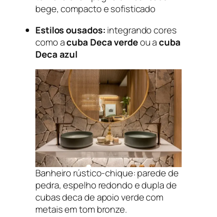
bege, compacto e sofisticado
Estilos ousados:
integrando cores
como a
cuba Deca verde
ou a
cuba
Deca azul
Banheiro rústico-chique: parede de
pedra, espelho redondo e dupla de
cubas deca de apoio verde com
metais em tom bronze.