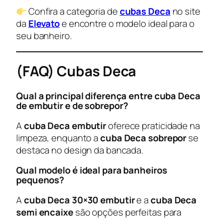
Confira a categoria de
cubas Deca
no site
da
Elevato
e encontre o modelo ideal para o
seu banheiro.
(FAQ) Cubas Deca
Qual a principal diferença entre cuba Deca
de embutir e de sobrepor?
A
cuba Deca embutir
oferece praticidade na
limpeza, enquanto a
cuba Deca sobrepor
se
destaca no design da bancada.
Qual modelo é ideal para banheiros
pequenos?
A
cuba Deca 30×30 embutir
e a
cuba Deca
semi encaixe
são opções perfeitas para