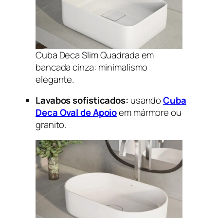
Cuba Deca Slim Quadrada em
bancada cinza: minimalismo
elegante.
Lavabos sofisticados:
usando
Cuba
Deca Oval de Apoio
em mármore ou
granito.