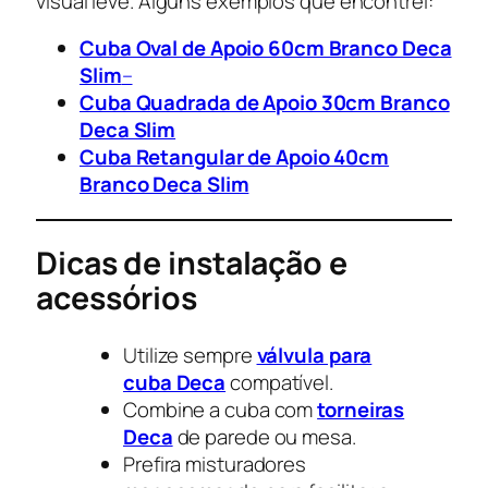
visual leve. Alguns exemplos que encontrei:
Cuba Oval de Apoio 60cm Branco Deca
Slim
–
Cuba Quadrada de Apoio 30cm Branco
Deca Slim
Cuba Retangular de Apoio 40cm
Branco Deca Slim
Dicas de instalação e
acessórios
Utilize sempre
válvula para
cuba Deca
compatível.
Combine a cuba com
torneiras
Deca
de parede ou mesa.
Prefira misturadores