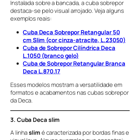
Instalada sobre a bancada, a cuba sobrepor
destaca-se pelo visual arrojado. Veja alguns
exemplos reais:
Cuba Deca Sobrepor Retangular 50
cm Slim (cor cinza-atracite, L.23050)
Cuba de Sobrepor Cilíndrica Deca
L.1050 (branco gelo)
Cuba de Sobrepor Retangular Branca
Deca L.870.17
Esses modelos mostram a versatilidade em
formatos e acabamentos nas cubas sobrepor
da Deca.
3. Cuba Deca slim
A linha
slim
é caracterizada por bordas finas e