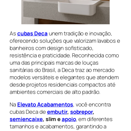
As
cubas Deca
unem tradição e inovação,
oferecendo soluções que valorizam lavabos e
banheiros com design sofisticado,
resistência e praticidade. Reconhecida como
uma das principais marcas de louças
sanitárias do Brasil, a Deca traz ao mercado
modelos versáteis e elegantes que atendem
desde projetos residenciais compactos até
ambientes comerciais de alto padrão.
Na
Elevato Acabamentos
, você encontra
cubas Deca de
embutir
,
sobrepor
,
semiencaixe
, slim e
apoio
, em diferentes
tamanhos e acabamentos, garantindo a