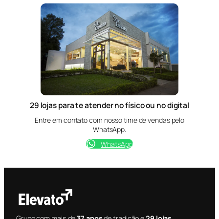
29 lojas para te atender no físico ou no digital
Entre em contato com nosso time de vendas pelo
WhatsApp.
WhatsApp
Grupo com mais de
37 anos
de tradição e
29 lojas