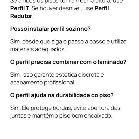
Se ambos os pisos têm a mesma altura, use
Perfil T
. Se houver desnível, use
Perfil
Redutor
.
Posso instalar perfil sozinho?
Sim, desde que siga o passo a passo e utilize
materiais adequados.
O perfil precisa combinar com o laminado?
Sim, isso garante estética discreta e
acabamento profissional.
O perfil ajuda na durabilidade do piso?
Sim. Ele protege bordas, evita abertura das
juntas e mantém o piso bem encaixado.