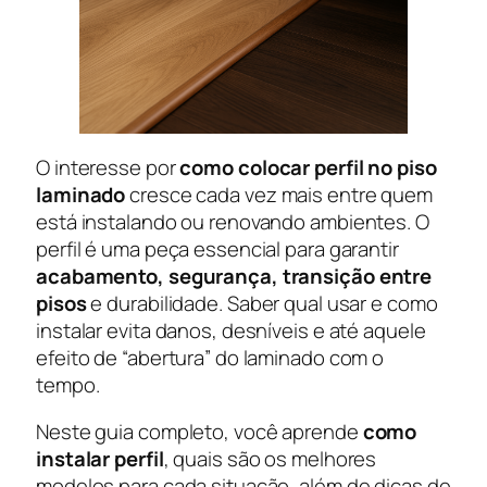
O interesse por
como colocar perfil no piso
laminado
cresce cada vez mais entre quem
está instalando ou renovando ambientes. O
perfil é uma peça essencial para garantir
acabamento, segurança, transição entre
pisos
e durabilidade. Saber qual usar e como
instalar evita danos, desníveis e até aquele
efeito de “abertura” do laminado com o
tempo.
Neste guia completo, você aprende
como
instalar perfil
, quais são os melhores
modelos para cada situação, além de dicas de