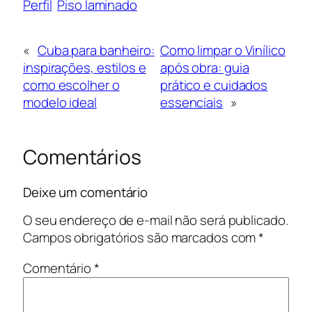
Perfil
Piso laminado
«
Cuba para banheiro:
Como limpar o Vinílico
inspirações, estilos e
após obra: guia
como escolher o
prático e cuidados
modelo ideal
essenciais
»
Comentários
Deixe um comentário
O seu endereço de e-mail não será publicado.
Campos obrigatórios são marcados com
*
Comentário
*