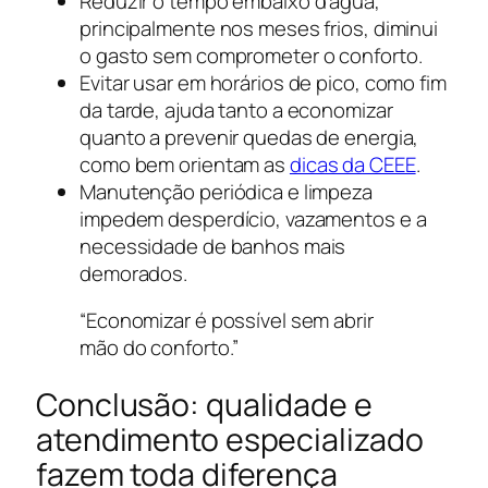
Reduzir o tempo embaixo d’água,
principalmente nos meses frios, diminui
o gasto sem comprometer o conforto.
Evitar usar em horários de pico, como fim
da tarde, ajuda tanto a economizar
quanto a prevenir quedas de energia,
como bem orientam as
dicas da CEEE
.
Manutenção periódica e limpeza
impedem desperdício, vazamentos e a
necessidade de banhos mais
demorados.
“Economizar é possível sem abrir
mão do conforto.”
Conclusão: qualidade e
atendimento especializado
fazem toda diferença