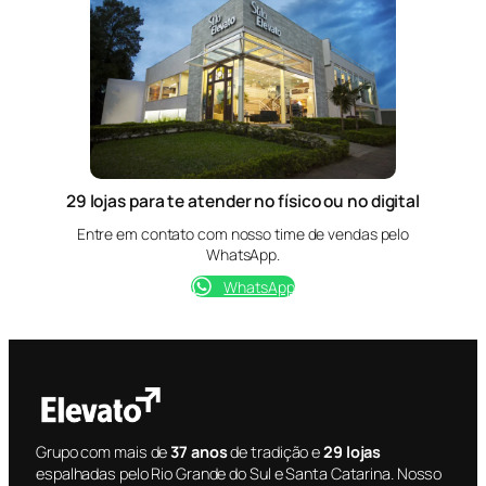
29 lojas para te atender no físico ou no digital
Entre em contato com nosso time de vendas pelo
WhatsApp.
WhatsApp
Grupo com mais de
37 anos
de tradição e
29 lojas
espalhadas pelo Rio Grande do Sul e Santa Catarina. Nosso