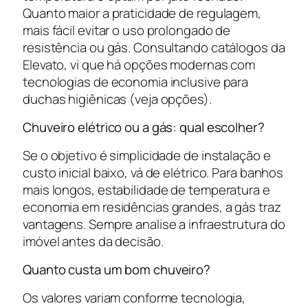
Quanto maior a praticidade de regulagem,
mais fácil evitar o uso prolongado de
resistência ou gás. Consultando catálogos da
Elevato, vi que há opções modernas com
tecnologias de economia inclusive para
duchas higiênicas (veja opções).
Chuveiro elétrico ou a gás: qual escolher?
Se o objetivo é simplicidade de instalação e
custo inicial baixo, vá de elétrico. Para banhos
mais longos, estabilidade de temperatura e
economia em residências grandes, a gás traz
vantagens. Sempre analise a infraestrutura do
imóvel antes da decisão.
Quanto custa um bom chuveiro?
Os valores variam conforme tecnologia,