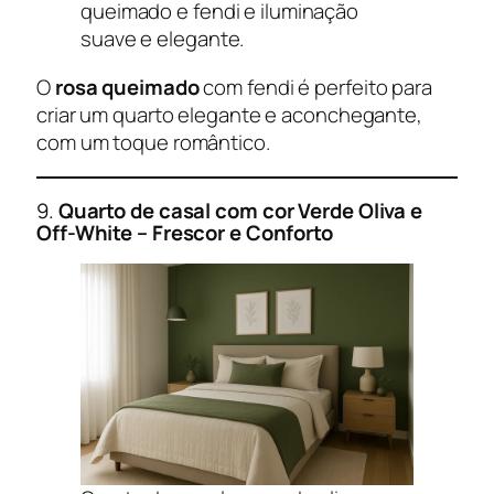
queimado e fendi e iluminação
suave e elegante.
O
rosa queimado
com fendi é perfeito para
criar um quarto elegante e aconchegante,
com um toque romântico.
9.
Quarto de casal com cor
Verde Oliva e
Off-White – Frescor e Conforto