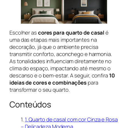
Escolher as
cores para quarto de casal
é
uma das etapas mais importantes na
decoração, já que o ambiente precisa
transmitir conforto, aconchego e harmonia.
As tonalidades influenciam diretamente no
clima do espaço, impactando até mesmo o
descanso e o bem-estar. A seguir, confira
10
ideias de cores e combinações
para
transformar o seu quarto.
Conteúdos
1. Quarto de casal com cor Cinza e Rosa
– Delicadeza Moderna