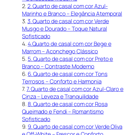
2. Quarto de casal com cor Azul-
Marinho e Branco – Elegância Atemporal
3. Quarto de casal com cor Verde
Musgo e Dourado – Toque Natural
Sofisticado
4.Quarto de casal com cor Bege e
Marrom – Aconchego Clássico
5. Quarto de casal com cor Preto e
Branco – Contraste Moderno
6. Quarto de casal com cor Tons
Terrosos – Conforto e Harmonia
7. Quarto de casal com cor Azul-Claro e
Cinza – Leveza e Tranquilidade
8. Quarto de casal com cor Rosa
Queimado e Fendi – Romantismo
Sofisticado
9. Quarto de casal com cor Verde Oliva
e Off-White – Frescor e Conforto