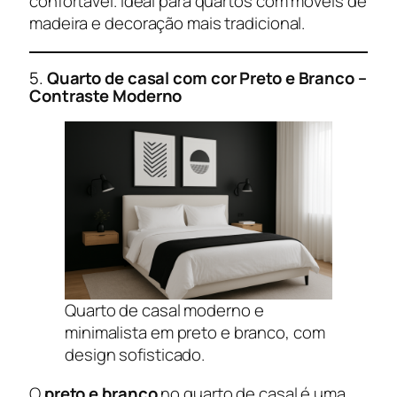
confortável. Ideal para quartos com móveis de
madeira e decoração mais tradicional.
5.
Quarto de casal com cor
Preto e Branco –
Contraste Moderno
Quarto de casal moderno e
minimalista em preto e branco, com
design sofisticado.
O
preto e branco
no quarto de casal é uma